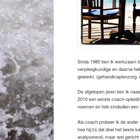
Sinds 1980 ben ik werkzaam b
verpleegkundige en daarna heb
gewerkt. (gehandicaptenzorg, e
De afgelopen jaren ben ik naas
2010 een eerste coach-opleidin
noemen en heb sindsdien een a
Als coach probeer ik de ander 
hoe hij/zij dat doel het beste 
analyserend, maar wel gericht