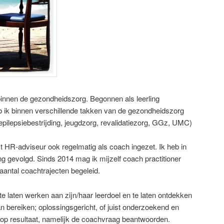
innen de gezondheidszorg. Begonnen als leerling
 ik binnen verschillende takken van de gezondheidszorg
pilepsiebestrijding, jeugdzorg, revalidatiezorg, GGz, UMC)
t HR-adviseur ook regelmatig als coach ingezet. Ik heb in
g gevolgd. Sinds 2014 mag ik mijzelf coach practitioner
antal coachtrajecten begeleid.
te laten werken aan zijn/haar leerdoel en te laten ontdekken
kan bereiken; oplossingsgericht, of juist onderzoekend en
 op resultaat, namelijk de coachvraag beantwoorden.