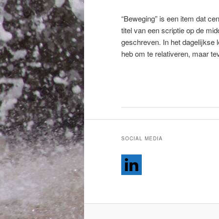
“Beweging” is een item dat cent
titel van een scriptie op de mid
geschreven. In het dagelijkse l
heb om te relativeren, maar te
SOCIAL MEDIA