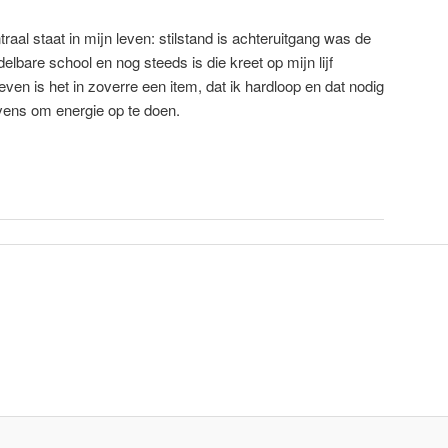
raal staat in mijn leven: stilstand is achteruitgang was de
delbare school en nog steeds is die kreet op mijn lijf
even is het in zoverre een item, dat ik hardloop en dat nodig
vens om energie op te doen.