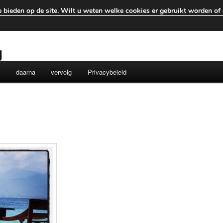
 bieden op de site. Wilt u weten welke cookies er gebruikt worden of d
g
e
daarna
vervolg
Privacybeleid